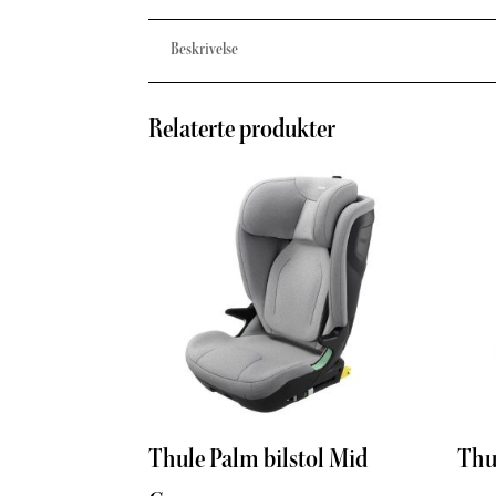
Beskrivelse
Relaterte produkter
Thule Palm bilstol Mid
Thul