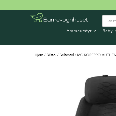
Ammeutstyr
Baby
Hjem
/
Bilstol
/
Beltestol
/ MC KOREPRO AUTHEN