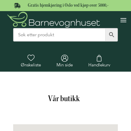

Gratis hjemkjøring i Oslo ved kjøp over 5000,-
Ønskeliste
Min side
Handlekurv
Vår butikk