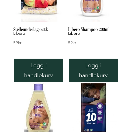
Stelleunderlag 6 stk
Libero Shampoo 200ml
Libero
Libero
59
kr
59
kr
Legg i
Legg i
handlekurv
handlekurv