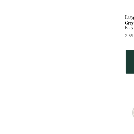
Easy
Grey
Easy
2,59