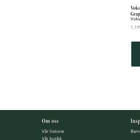
Voksi
Grap
Voks
1,19
Om oss
Ins
Vår historie
Barn
Vår butikk