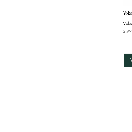
Voks
Voks
2,99