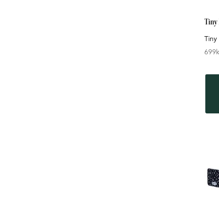
Tiny
Tiny
699
k