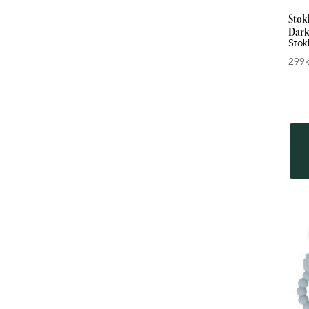
Stok
Dark
Stok
299
k