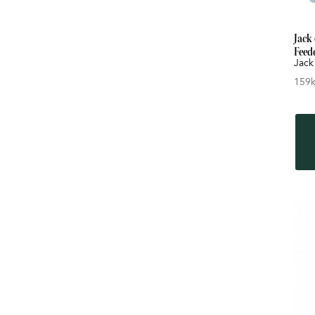
Jack
Feed
Jack
159
k