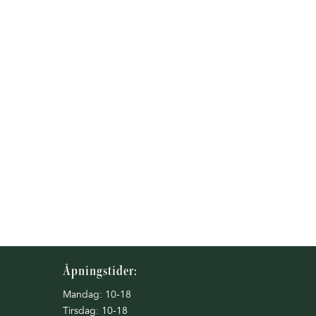
Åpningstider:
Mandag: 10-18
Tirsdag: 10-18