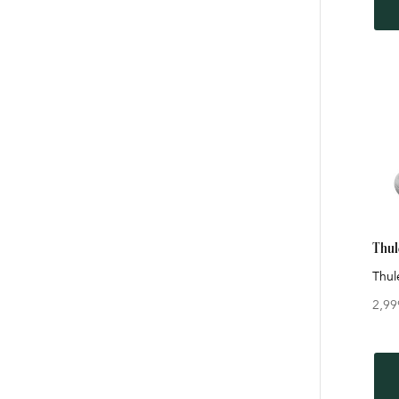
Thul
Thul
2,99