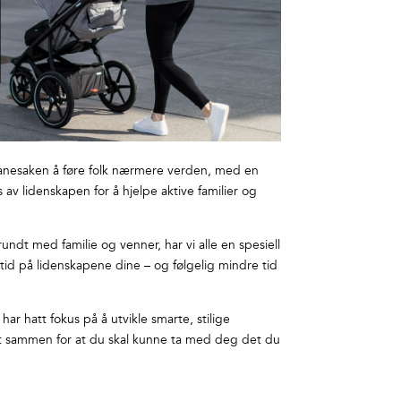
n fanesaken å føre folk nærmere verden, med en
av lidenskapen for å hjelpe aktive familier og
undt med familie og venner, har vi alle en spesiell
er tid på lidenskapene dine – og følgelig mindre tid
 har hatt fokus på å utvikle smarte, stilige
Alt sammen for at du skal kunne ta med deg det du