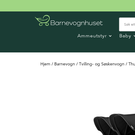
Ammeutstyr
Baby
Hjem
/
Barnevogn
/
Tvilling- og Søskenvogn
/ Thu