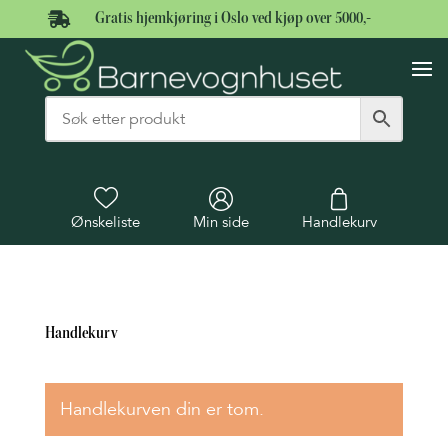

Gratis hjemkjøring i Oslo ved kjøp over 5000,-
Ønskeliste
Min side
Handlekurv
Handlekurv
Handlekurven din er tom.