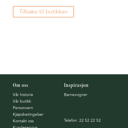
Tilbake til butikken
Om oss
Inspirasjon
Vår historie
Barnevogner
Vår butikk
Personvern
Kjøpsbetingelser
Telefon: 22 52 22 52
Kontakt oss
Kundeservice