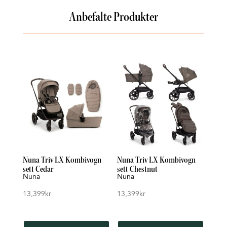
Anbefalte Produkter
Nuna Triv LX Kombivogn
Nuna Triv LX Kombivogn
sett Cedar
sett Chestnut
Nuna
Nuna
13,399
kr
13,399
kr