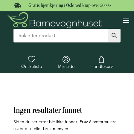

Gratis hjemkjøring i Oslo ved kjøp over 5000,-
Ønskeliste
Min side
Handlekurv
Ingen resultater funnet
Siden du ser etter ble ikke funnet. Prøv å omformulere
søket ditt, eller bruk menyen.