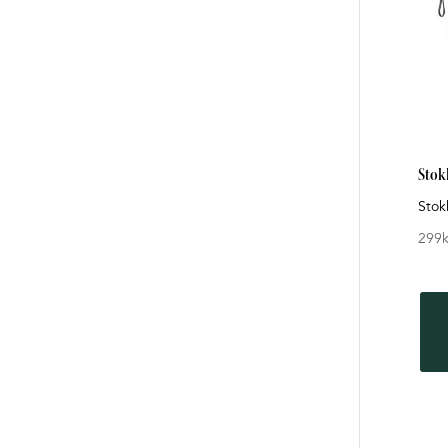
Stok
Stok
299
k