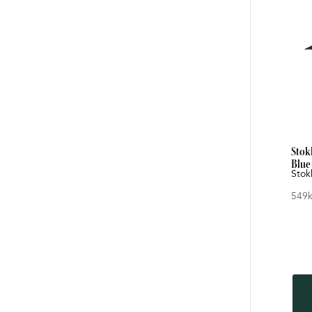
Stok
Blue
Stok
549
k