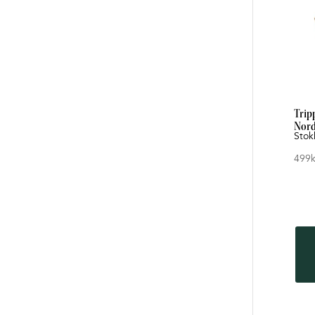
Trip
Nord
Stok
499
k