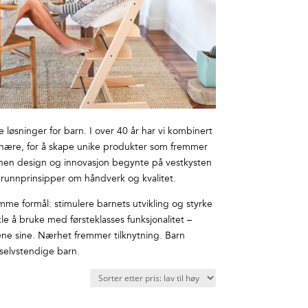
 løsninger for barn. I over 40 år har vi kombinert
dinære, for å skape unike produkter som fremmer
innen design og innovasjon begynte på vestkysten
 grunnprinsipper om håndverk og kvalitet.
amme formål: stimulere barnets utvikling og styrke
e å bruke med førsteklasses funksjonalitet –
ne sine. Nærhet fremmer tilknytning. Barn
 selvstendige barn.