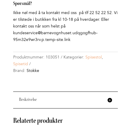
Spørsmål?
Ikke nøl med å ta kontakt med oss på tlf 22 52 22 52. Vi
er tilstede i butikken fra kl 10-18 på hverdager. Eller
kontakt oss når som helst på
kundeservice@barnevognhuset.udqgogfhub-
95m32e9wr3rv.p.temp-site.link
Produktnummer:
103051
Kategorier:
Spisestol
,
Spisetid
Brand:
Stokke
Beskrivelse
Relaterte produkter