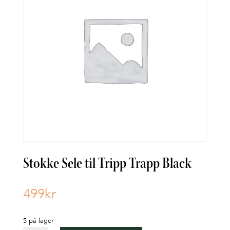
Stokke Sele til Tripp Trapp Black
499
kr
5 på lager