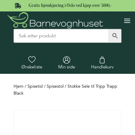

Gratis hjemkjøring i Oslo ved kjøp over 5000,-
Ønskeliste
Min side
Handlekurv
Hjem
/
Spisetid
/
Spisestol
/ Stokke Sele til Tripp Trapp
Black