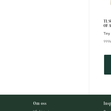
TL 
OF 
Tiny
999
k
Om oss
Ins