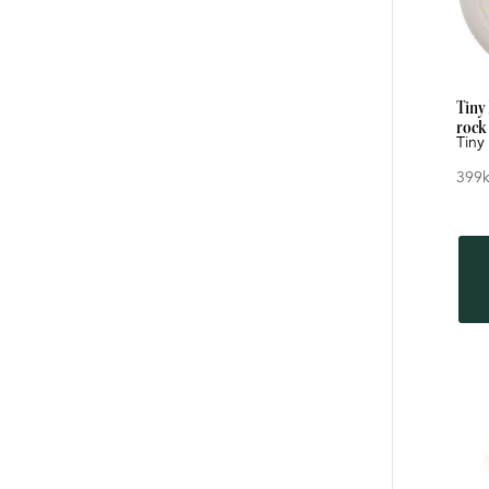
Tiny 
rock
Tiny
399
k