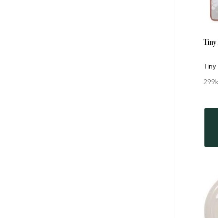
Tiny
Tiny
299
k