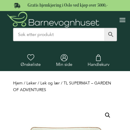

Gratis hjemkjøring i Oslo ved kjøp over 5000,-
Ønskeliste
Min side
Handlekurv
Hjem
/
Leker
/
Lek og lær
/ TL SUPERMAT – GARDEN
OF ADVENTURES