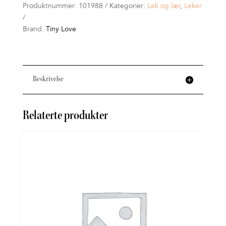
Produktnummer:
101988
Kategorier:
Lek og lær
,
Leker
Brand:
Tiny Love
Beskrivelse
Relaterte produkter