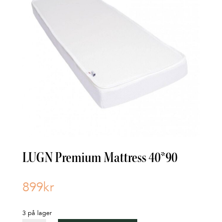
LUGN Premium Mattress 40*90
899
kr
3 på lager