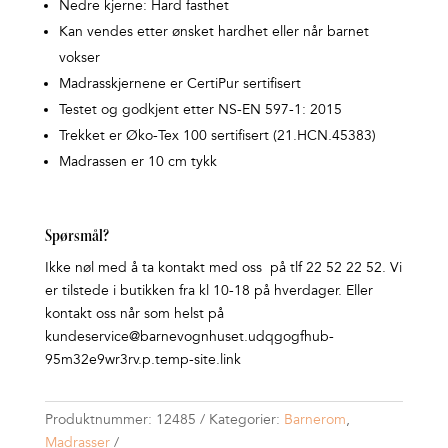
Nedre kjerne: Hard fasthet
Kan vendes etter ønsket hardhet eller når barnet
vokser
Madrasskjernene er CertiPur sertifisert
Testet og godkjent etter NS-EN 597-1: 2015
Trekket er Øko-Tex 100 sertifisert (21.HCN.45383)
Madrassen er 10 cm tykk
Spørsmål?
Ikke nøl med å ta kontakt med oss på tlf 22 52 22 52. Vi
er tilstede i butikken fra kl 10-18 på hverdager. Eller
kontakt oss når som helst på
kundeservice@barnevognhuset.udqgogfhub-
95m32e9wr3rv.p.temp-site.link
Produktnummer:
12485
Kategorier:
Barnerom
,
Madrasser