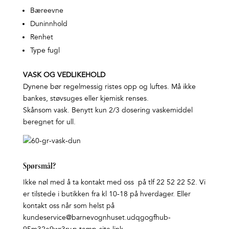
Bæreevne
Duninnhold
Renhet
Type fugl
VASK OG VEDLIKEHOLD
Dynene bør regelmessig ristes opp og luftes. Må ikke
bankes, støvsuges eller kjemisk renses.
Skånsom vask. Benytt kun 2/3 dosering vaskemiddel
beregnet for ull.
Spørsmål?
Ikke nøl med å ta kontakt med oss på tlf 22 52 22 52. Vi
er tilstede i butikken fra kl 10-18 på hverdager. Eller
kontakt oss når som helst på
kundeservice@barnevognhuset.udqgogfhub-