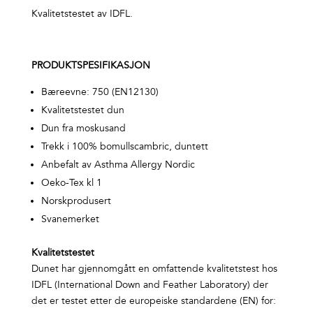
Kvalitetstestet av IDFL.
PRODUKTSPESIFIKASJON
Bæreevne: 750 (EN12130)
Kvalitetstestet dun
Dun fra moskusand
Trekk i 100% bomullscambric, duntett
Anbefalt av Asthma Allergy Nordic
Oeko-Tex kl 1
Norskprodusert
Svanemerket
Kvalitetstestet
Dunet har gjennomgått en omfattende kvalitetstest hos
IDFL (International Down and Feather Laboratory) der
det er testet etter de europeiske standardene (EN) for: