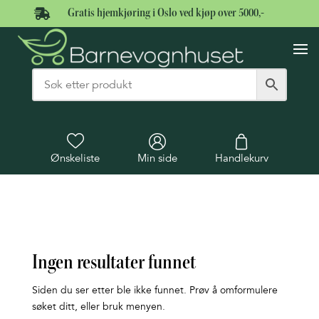

Gratis hjemkjøring i Oslo ved kjøp over 5000,-
Ønskeliste
Min side
Handlekurv
Ingen resultater funnet
Siden du ser etter ble ikke funnet. Prøv å omformulere
søket ditt, eller bruk menyen.