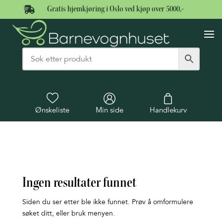

Gratis hjemkjøring i Oslo ved kjøp over 5000,-
Ønskeliste
Min side
Handlekurv
Ingen resultater funnet
Siden du ser etter ble ikke funnet. Prøv å omformulere
søket ditt, eller bruk menyen.