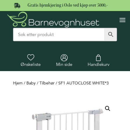

Gratis hjemkjøring i Oslo ved kjøp over 5000,-
Ønskeliste
Min side
Handlekurv
Hjem
/
Baby
/
Tilbehør
/ SF1 AUTOCLOSE WHITE*3