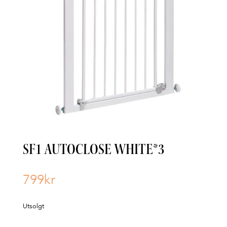
SF1 AUTOCLOSE WHITE*3
799
kr
Utsolgt