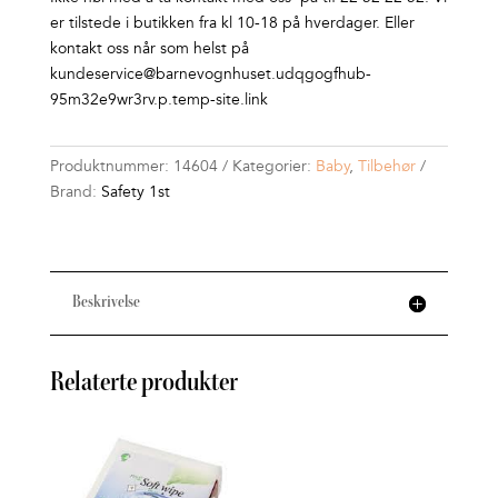
er tilstede i butikken fra kl 10-18 på hverdager. Eller
kontakt oss når som helst på
kundeservice@barnevognhuset.udqgogfhub-
95m32e9wr3rv.p.temp-site.link
Produktnummer:
14604
Kategorier:
Baby
,
Tilbehør
Brand:
Safety 1st
Beskrivelse
Relaterte produkter