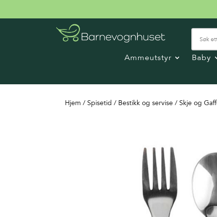
Ammeutstyr
Baby
Hjem
/
Spisetid
/
Bestikk og servise
/ Skje og Gaff