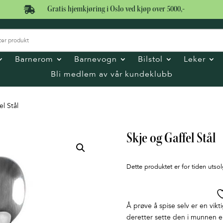

Gratis hjemkjøring i Oslo ved kjøp over 5000,-
Barnerom
Barnevogn
Bilstol
Leker
Bli medlem av vår kundeklubb
el Stål
Skje og Gaffel Stål
Dette produktet er for tiden utsol
Å prøve å spise selv er en vikt
deretter sette den i munnen e