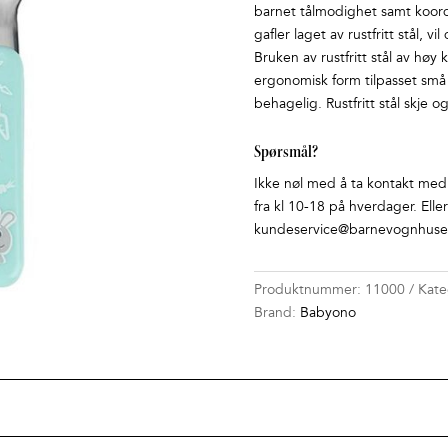
barnet tålmodighet samt koord
gafler laget av rustfritt stål,
Bruken av rustfritt stål av høy
ergonomisk form tilpasset små
behagelig. Rustfritt stål skje og
Spørsmål?
Ikke nøl med å ta kontakt med o
fra kl 10-18 på hverdager. Elle
kundeservice@barnevognhuset
Produktnummer:
11000
Kate
Brand:
Babyono