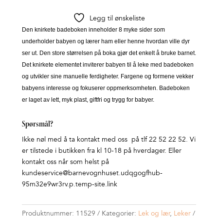
Legg til ønskeliste
Den knirkete badeboken inneholder 8 myke sider som
underholder babyen og lærer ham eller henne hvordan ville dyr
ser ut.
Den store størrelsen på boka gjør det enkelt å bruke barnet.
Det knirkete elementet inviterer babyen til å leke med badeboken
og utvikler sine manuelle ferdigheter.
Fargene og formene vekker
babyens interesse og fokuserer oppmerksomheten.
Badeboken
er laget av lett, myk plast, giftfri og trygg for babyer.
Spørsmål?
Ikke nøl med å ta kontakt med oss på tlf 22 52 22 52. Vi
er tilstede i butikken fra kl 10-18 på hverdager. Eller
kontakt oss når som helst på
kundeservice@barnevognhuset.udqgogfhub-
95m32e9wr3rv.p.temp-site.link
Produktnummer:
11529
Kategorier:
Lek og lær
,
Leker