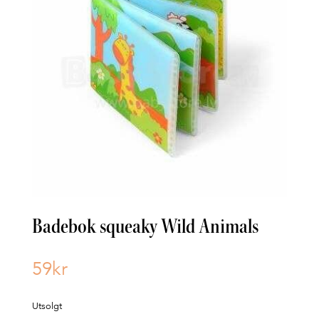
Badebok squeaky Wild Animals
59
kr
Utsolgt