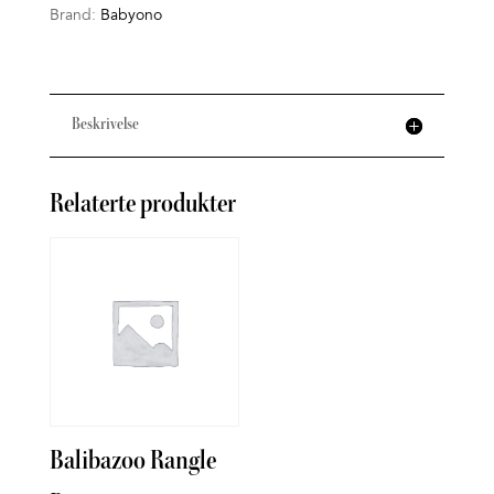
Brand:
Babyono
Beskrivelse
Relaterte produkter
Balibazoo Rangle
Bade