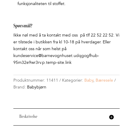
funksjonaliteten til stoffet.
Spørsmål?
Ikke nøl med å ta kontakt med oss på tlf 22 52 22 52. Vi
er tilstede i butikken fra kl 10-18 på hverdager. Eller
kontakt oss når som helst på
kundeservice@barnevognhuset.udqgogfhub-
95m32e9wr3rv.p.temp-site.link
Produktnummer:
11411
Kategorier:
Baby
,
Bæresele
Brand:
Babybjørn
Beskrivelse