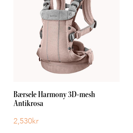
Bærsele Harmony 3D-mesh
Antikrosa
2,530
kr