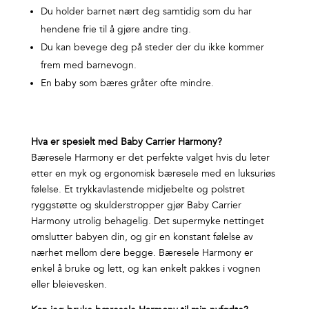
Du holder barnet nært deg samtidig som du har
hendene frie til å gjøre andre ting.
Du kan bevege deg på steder der du ikke kommer
frem med barnevogn.
En baby som bæres gråter ofte mindre.
Hva er spesielt med Baby Carrier Harmony?
Bæresele Harmony er det perfekte valget hvis du leter
etter en myk og ergonomisk bæresele med en luksuriøs
følelse. Et trykkavlastende midjebelte og polstret
ryggstøtte og skulderstropper gjør Baby Carrier
Harmony utrolig behagelig. Det supermyke nettinget
omslutter babyen din, og gir en konstant følelse av
nærhet mellom dere begge. Bæresele Harmony er
enkel å bruke og lett, og kan enkelt pakkes i vognen
eller bleievesken.