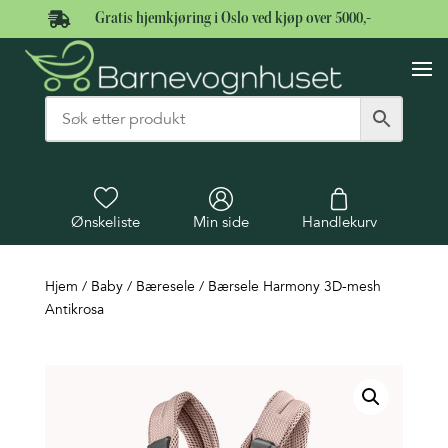

Gratis hjemkjøring i Oslo ved kjøp over 5000,-
Ønskeliste
Min side
Handlekurv
Hjem
/
Baby
/
Bæresele
/ Bærsele Harmony 3D-mesh
Antikrosa