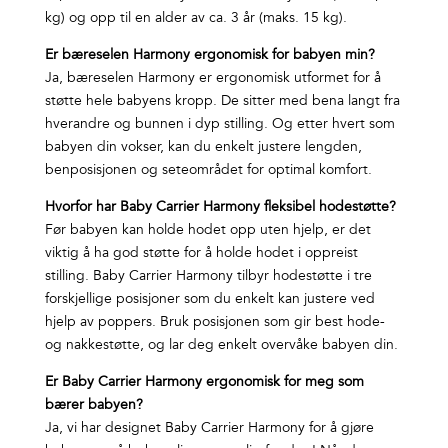
kg) og opp til en alder av ca. 3 år (maks. 15 kg).
Er bæreselen Harmony ergonomisk for babyen min?
Ja, bæreselen Harmony er ergonomisk utformet for å
støtte hele babyens kropp. De sitter med bena langt fra
hverandre og bunnen i dyp stilling. Og etter hvert som
babyen din vokser, kan du enkelt justere lengden,
benposisjonen og seteområdet for optimal komfort.
Hvorfor har Baby Carrier Harmony fleksibel hodestøtte?
Før babyen kan holde hodet opp uten hjelp, er det
viktig å ha god støtte for å holde hodet i oppreist
stilling. Baby Carrier Harmony tilbyr hodestøtte i tre
forskjellige posisjoner som du enkelt kan justere ved
hjelp av poppers. Bruk posisjonen som gir best hode-
og nakkestøtte, og lar deg enkelt overvåke babyen din.
Er Baby Carrier Harmony ergonomisk for meg som
bærer babyen?
Ja, vi har designet Baby Carrier Harmony for å gjøre