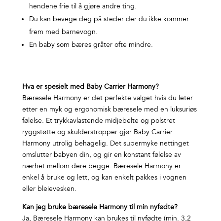
hendene frie til å gjøre andre ting.
Du kan bevege deg på steder der du ikke kommer
frem med barnevogn.
En baby som bæres gråter ofte mindre.
Hva er spesielt med Baby Carrier Harmony?
Bæresele Harmony er det perfekte valget hvis du leter
etter en myk og ergonomisk bæresele med en luksuriøs
følelse. Et trykkavlastende midjebelte og polstret
ryggstøtte og skulderstropper gjør Baby Carrier
Harmony utrolig behagelig. Det supermyke nettinget
omslutter babyen din, og gir en konstant følelse av
nærhet mellom dere begge. Bæresele Harmony er
enkel å bruke og lett, og kan enkelt pakkes i vognen
eller bleievesken.
Kan jeg bruke bæresele Harmony til min nyfødte?
Ja, Bæresele Harmony kan brukes til nyfødte (min. 3,2