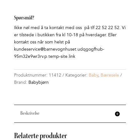
Spørsmål?
Ikke nøl med å ta kontakt med oss på tlf 22 52 22 52. Vi
er tilstede i butikken fra kl 10-18 på hverdager. Eller
kontakt oss når som helst på
kundeservice@barnevognhuset.udqgogfhub-
95m32e9wr3rv.p.temp-site.link
Produktnummer:
11412
Kategorier:
Baby
,
Bæresele
Brand:
Babybjørn
Beskrivelse
Relaterte produkter