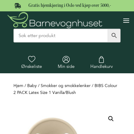

Gratis hjemkjøring i Oslo ved kjøp over 5000,-
Ønskeliste
Min side
Handlekurv
Hjem
/
Baby
/
Smokker og smokkelenker
/ BIBS Colour
2 PACK Latex Size 1 Vanilla/Blush