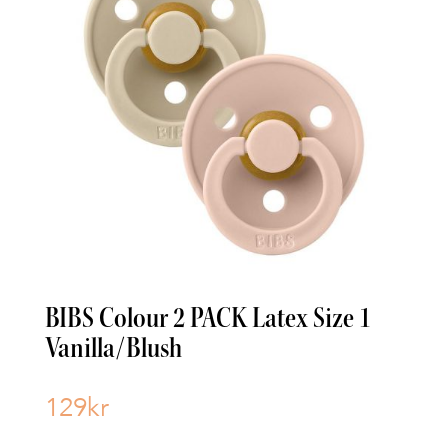
BIBS Colour 2 PACK Latex Size 1
Vanilla/Blush
129
kr