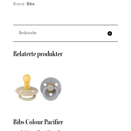
Brand:
Bibs
Beskrivelse
Relaterte produkter
Bibs Colour Pacifier
Phil