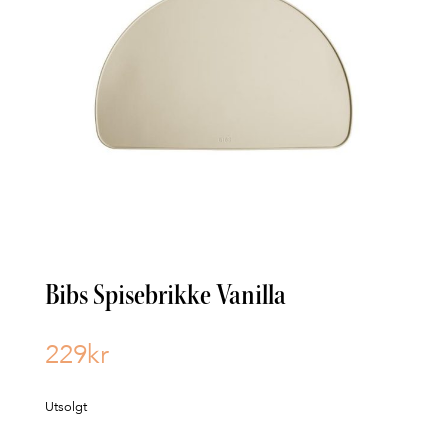
Bibs Spisebrikke Vanilla
229
kr
Utsolgt