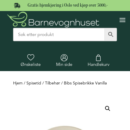

Gratis hjemkjøring i Oslo ved kjøp over 5000,-
Ønskeliste
Min side
Handlekurv
Hjem
/
Spisetid
/
Tilbehør
/ Bibs Spisebrikke Vanilla