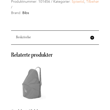
Produktnummer:
101456
Kategorier:
Spisetid
,
Tilbehør
Brand:
Bibs
Beskrivelse
Relaterte produkter