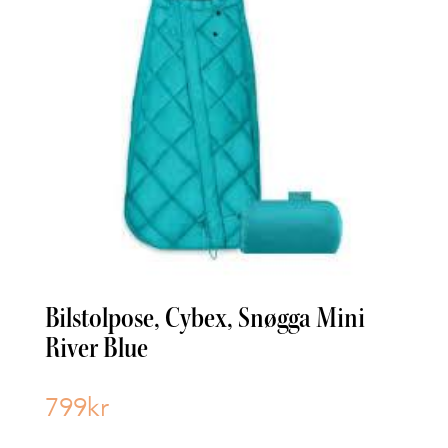
Bilstolpose, Cybex, Snøgga Mini
River Blue
799
kr