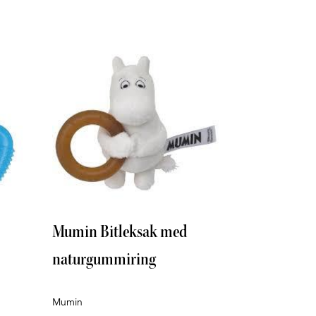
Mumin Bitleksak med
naturgummiring
Mumin