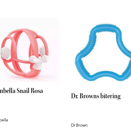
bella Snail Rosa
Dr. Browns bitering
ella
Dr.Brown
r