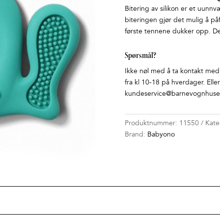
Bitering av silikon er et uunn
biteringen gjør det mulig å på
første tennene dukker opp. Den 
Spørsmål?
Ikke nøl med å ta kontakt med o
fra kl 10-18 på hverdager. Elle
kundeservice@barnevognhuset
Produktnummer:
11550
Kate
Brand:
Babyono