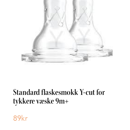
Standard flaskesmokk Y-cut for
tykkere væske 9m+
89
kr