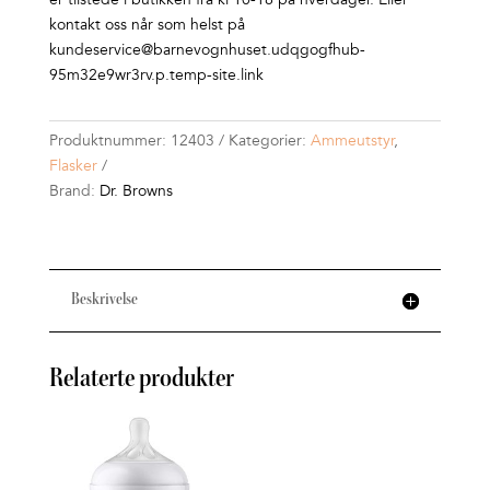
kontakt oss når som helst på
kundeservice@barnevognhuset.udqgogfhub-
95m32e9wr3rv.p.temp-site.link
Produktnummer:
12403
Kategorier:
Ammeutstyr
,
Flasker
Brand:
Dr. Browns
Beskrivelse
Relaterte produkter