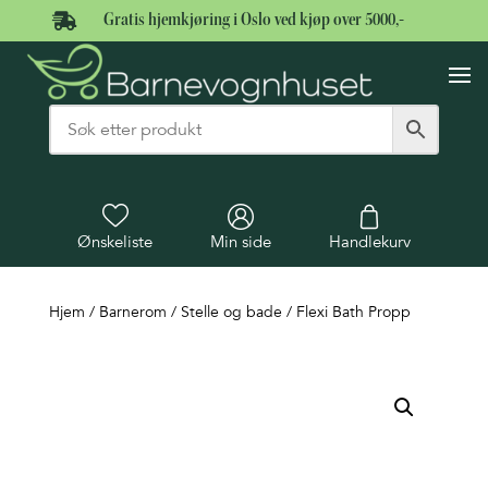

Gratis hjemkjøring i Oslo ved kjøp over 5000,-
Ønskeliste
Min side
Handlekurv
Hjem
/
Barnerom
/
Stelle og bade
/ Flexi Bath Propp