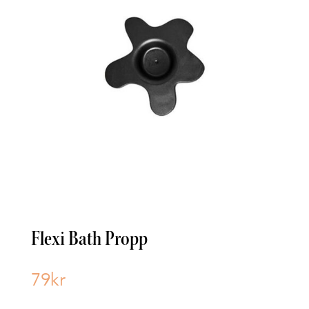
Flexi Bath Propp
79
kr