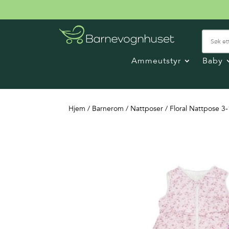
Ammeutstyr
Baby
Hjem
/
Barnerom
/
Nattposer
/ Floral Nattpose 3