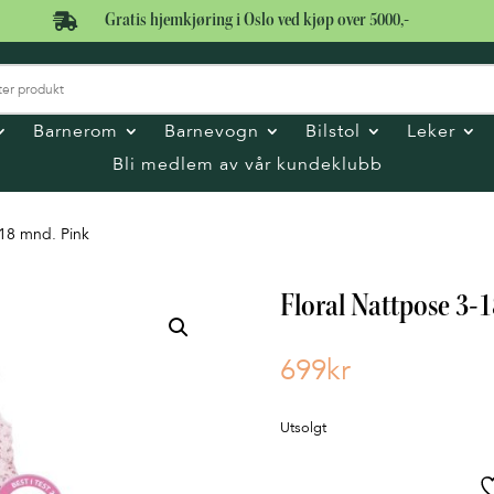

Gratis hjemkjøring i Oslo ved kjøp over 5000,-
Barnerom
Barnevogn
Bilstol
Leker
Bli medlem av vår kundeklubb
-18 mnd. Pink
Floral Nattpose 3-
699
kr
Utsolgt