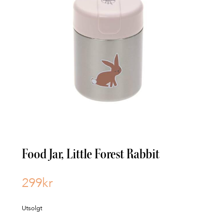
Food Jar, Little Forest Rabbit
299
kr
Utsolgt