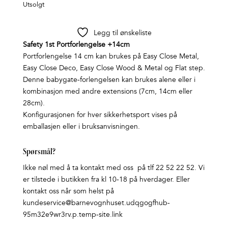
Utsolgt
Legg til ønskeliste
Safety 1st Portforlengelse +14cm
Portforlengelse 14 cm kan brukes på Easy Close Metal,
Easy Close Deco, Easy Close Wood & Metal og Flat step.
Denne babygate-forlengelsen kan brukes alene eller i
kombinasjon med andre extensions (7cm, 14cm eller
28cm).
Konfigurasjonen for hver sikkerhetsport vises på
emballasjen eller i bruksanvisningen.
Spørsmål?
Ikke nøl med å ta kontakt med oss på tlf 22 52 22 52. Vi
er tilstede i butikken fra kl 10-18 på hverdager. Eller
kontakt oss når som helst på
kundeservice@barnevognhuset.udqgogfhub-
95m32e9wr3rv.p.temp-site.link