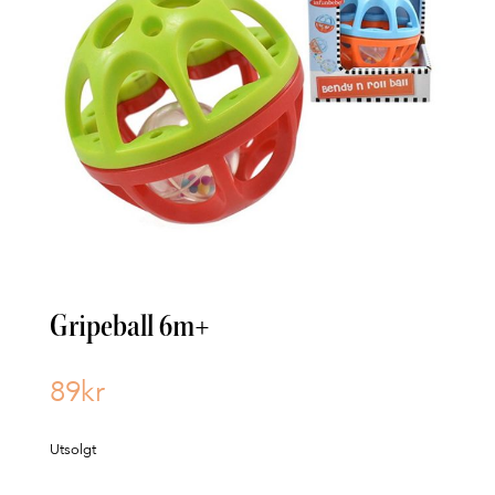
Gripeball 6m+
89
kr
Utsolgt