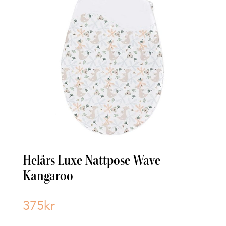
Helårs Luxe Nattpose Wave
Kangaroo
375
kr