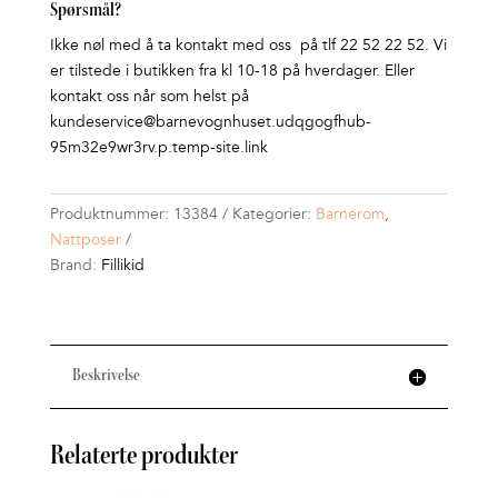
Spørsmål?
Ikke nøl med å ta kontakt med oss på tlf 22 52 22 52. Vi
er tilstede i butikken fra kl 10-18 på hverdager. Eller
kontakt oss når som helst på
kundeservice@barnevognhuset.udqgogfhub-
95m32e9wr3rv.p.temp-site.link
Produktnummer:
13384
Kategorier:
Barnerom
,
Nattposer
Brand:
Fillikid
Beskrivelse
Relaterte produkter