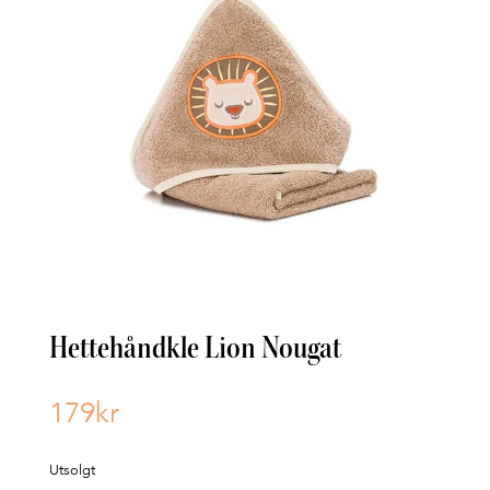
Hettehåndkle Lion Nougat
179
kr
Utsolgt