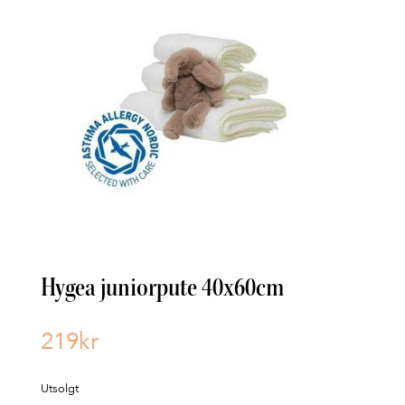
Hygea juniorpute 40x60cm
219
kr
Utsolgt