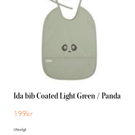
Ida bib Coated Light Green / Panda
199
kr
Utsolgt