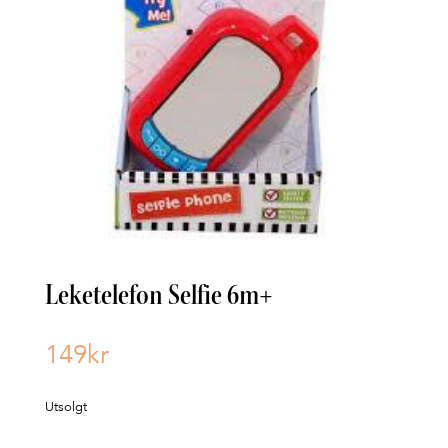
Leketelefon Selfie 6m+
149
kr
Utsolgt