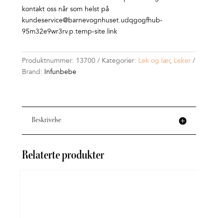
kontakt oss når som helst på
kundeservice@barnevognhuset.udqgogfhub-
95m32e9wr3rv.p.temp-site.link
Produktnummer:
13700
Kategorier:
Lek og lær
,
Leker
Brand:
Infunbebe
Beskrivelse
Relaterte produkter