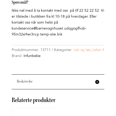
Spørsmål?
Ikke nøl med å ta kontakt med oss på tlf 22 52 22 52. Vi
er tilstede i butikken fra kl 10-18 på hverdager. Eller
kontakt oss når som helst på
kundeservice@barnevognhuset.udqgogfhub-
95m32e9wr3rv.p.temp-site.link
Produktnummer:
13711
Kategorier:
Lek og lær
,
Leker
Brand:
Infunbebe
Beskrivelse
Relaterte produkter