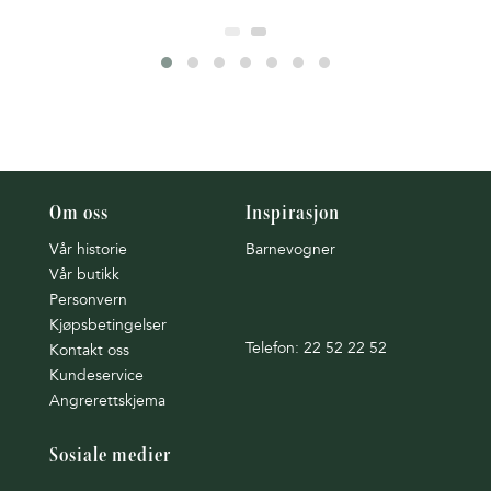
Om oss
Inspirasjon
Vår historie
Barnevogner
Vår butikk
Personvern
Kjøpsbetingelser
Telefon: 22 52 22 52
Kontakt oss
Kundeservice
Angrerettskjema
Sosiale medier