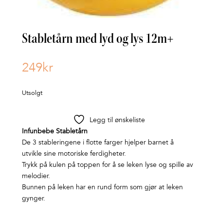
Stabletårn med lyd og lys 12m+
249
kr
Utsolgt
Legg til ønskeliste
Infunbebe Stabletårn
De 3 stableringene i flotte farger hjelper barnet å
utvikle sine motoriske ferdigheter.
Trykk på kulen på toppen for å se leken lyse og spille av
melodier.
Bunnen på leken har en rund form som gjør at leken
gynger.