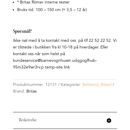
* Britax Römer interne tester
Bruks tid: 100 – 150 cm (≈ 3,5 – 12 år)
Spørsmål?
Ikke nøl med å ta kontakt med oss på tlf 22 52 22 52. Vi
er tilstede i butikken fra kl 10-18 på hverdager. Eller
kontakt oss når som helst på
kundeservice@barnevognhuset.udqgogfhub-
95m32e9wr3rv.p.temp-site.link
Produktnummer:
12131
Kategorier:
Beltestol
,
Bilstol
Brand:
Britax
Beskrivelse