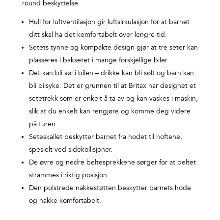
round beskyttelse.
Hull for luftventilasjon gir luftsirkulasjon for at barnet
ditt skal ha det komfortabelt over lengre tid.
Setets tynne og kompakte design gjør at tre seter kan
plasseres i baksetet i mange forskjellige biler.
Det kan bli søl i bilen – drikke kan bli sølt og barn kan
bli bilsyke. Det er grunnen til at Britax har designet et
setetrekk som er enkelt å ta av og kan vaskes i maskin,
slik at du enkelt kan rengjøre og komme deg videre
på turen.
Seteskallet beskytter barnet fra hodet til hoftene,
spesielt ved sidekollisjoner.
De øvre og nedre beltesprekkene sørger for at beltet
strammes i riktig posisjon.
Den polstrede nakkestøtten beskytter barnets hode
og nakke komfortabelt.