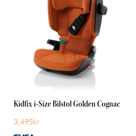
Kidfix i-Size Bilstol Golden Cognac
3,495
kr