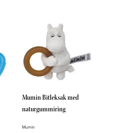
Mumin Bitleksak med
naturgummiring
Mumin