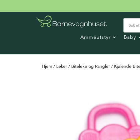
Ammeutstyr
Baby
Hjem
/
Leker
/
Biteleke og Rangler
/ Kjølende Bit