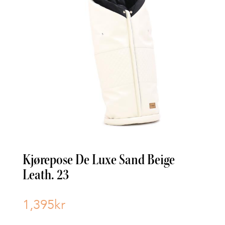
Kjørepose De Luxe Sand Beige
Leath. 23
1,395
kr