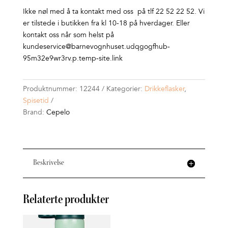
Ikke nøl med å ta kontakt med oss på tlf 22 52 22 52. Vi
er tilstede i butikken fra kl 10-18 på hverdager. Eller
kontakt oss når som helst på
kundeservice@barnevognhuset.udqgogfhub-
95m32e9wr3rv.p.temp-site.link
Produktnummer:
12244
Kategorier:
Drikkeflasker
,
Spisetid
Brand:
Cepelo
Beskrivelse
Relaterte produkter