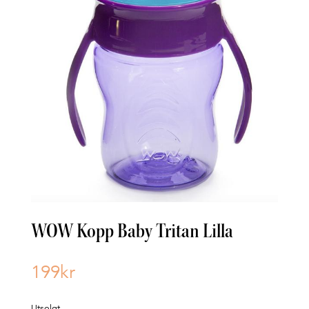
WOW Kopp Baby Tritan Lilla
199
kr
Utsolgt