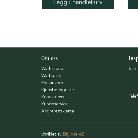
Legg i handlekurv
Om oss
Ins
Vår historie
Barn
Vår butikk
Personvern
Kjøpsbetingelser
Tele
Kontakt oss
Kundeservice
Angrerettskjema
Utviklet av
Digipos AS