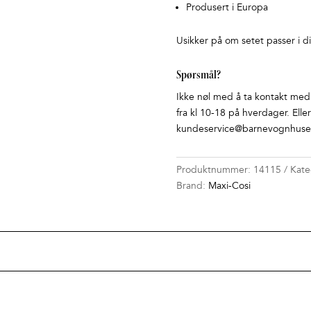
Produsert i Europa
Usikker på om setet passer i di
Spørsmål?
Ikke nøl med å ta kontakt med o
fra kl 10-18 på hverdager. Elle
kundeservice@barnevognhuset
Produktnummer:
14115
Kate
Brand:
Maxi-Cosi