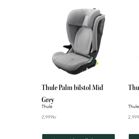
Thule Palm bilstol Mid
Thul
Grey
Thule
Thule
2,999
kr
2,99