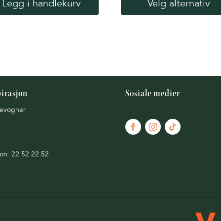
Legg i handlekurv
Velg alternativ
pirasjon
Sosiale medier
evogner
fon: 22 52 22 52