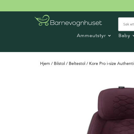
Ammeutstyr
Baby
Hjem
/
Bilstol
/
Beltestol
/ Kore Pro i-size Authent