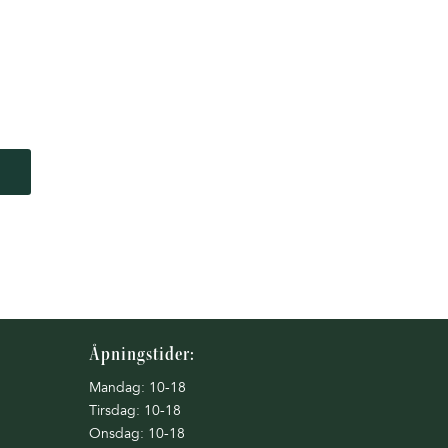
Åpningstider:
Mandag: 10-18
Tirsdag: 10-18
Onsdag: 10-18