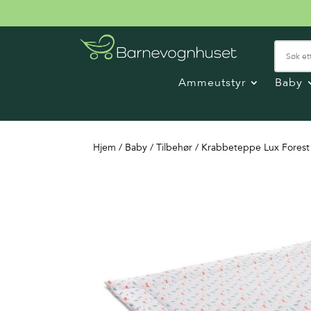
Ammeutstyr
Baby
Hjem
/
Baby
/
Tilbehør
/ Krabbeteppe Lux Forest