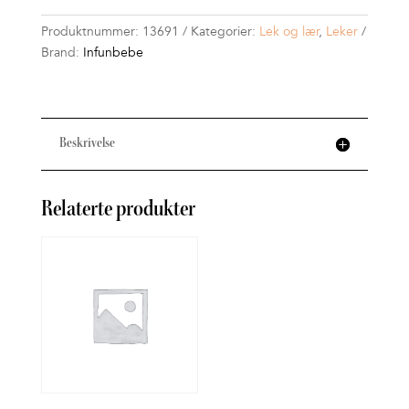
Produktnummer:
13691
Kategorier:
Lek og lær
,
Leker
Brand:
Infunbebe
Beskrivelse
Relaterte produkter