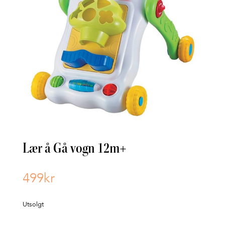
Lær å Gå vogn 12m+
499
kr
Utsolgt