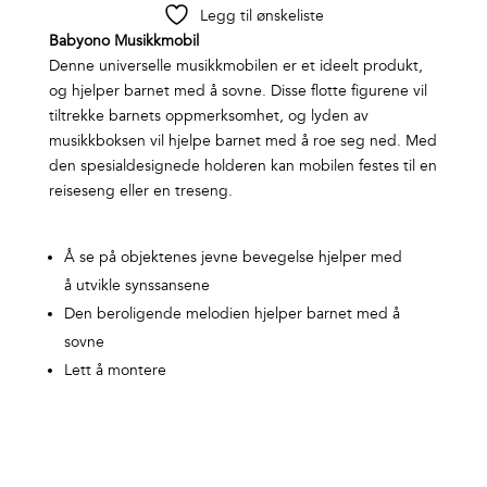
Legg til ønskeliste
Babyono Musikkmobil
Denne universelle musikkmobilen er et ideelt produkt,
og hjelper barnet med å sovne. Disse flotte figurene vil
tiltrekke barnets oppmerksomhet, og lyden av
musikkboksen vil hjelpe barnet med å roe seg ned. Med
den spesialdesignede holderen kan mobilen festes til en
reiseseng eller en treseng.
Å se på objektenes jevne bevegelse hjelper med
å utvikle synssansene
Den beroligende melodien hjelper barnet med å
sovne
Lett å montere