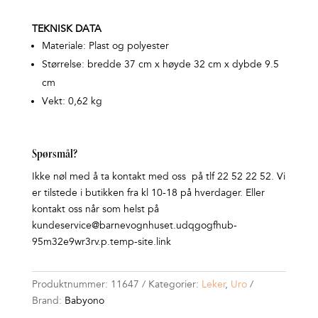
TEKNISK DATA
Materiale: Plast og polyester
Størrelse: bredde 37 cm x høyde 32 cm x dybde 9.5
cm
Vekt: 0,62 kg
Spørsmål?
Ikke nøl med å ta kontakt med oss på tlf 22 52 22 52. Vi
er tilstede i butikken fra kl 10-18 på hverdager. Eller
kontakt oss når som helst på
kundeservice@barnevognhuset.udqgogfhub-
95m32e9wr3rv.p.temp-site.link
Produktnummer:
11647
Kategorier:
Leker
,
Uro
Brand:
Babyono