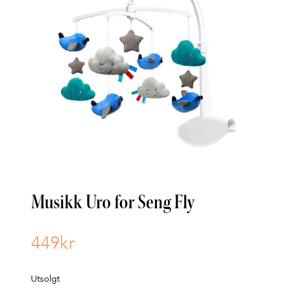
Musikk Uro for Seng Fly
449
kr
Utsolgt