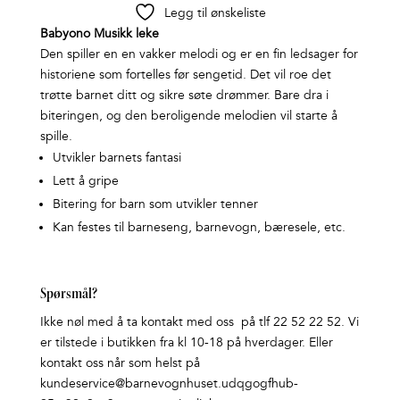
Legg til ønskeliste
Babyono Musikk leke
Den spiller en en vakker melodi og er en fin ledsager for
historiene som fortelles før sengetid. Det vil roe det
trøtte barnet ditt og sikre søte drømmer. Bare dra i
biteringen, og den beroligende melodien vil starte å
spille.
Utvikler barnets fantasi
Lett å gripe
Bitering for barn som utvikler tenner
Kan festes til barneseng, barnevogn, bæresele, etc.
Spørsmål?
Ikke nøl med å ta kontakt med oss på tlf 22 52 22 52. Vi
er tilstede i butikken fra kl 10-18 på hverdager. Eller
kontakt oss når som helst på
kundeservice@barnevognhuset.udqgogfhub-