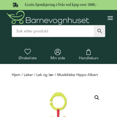

Gratis hjemkjøring i Oslo ved kjøp over 5000,-
Ønskeliste
Min side
Handlekurv
Hjem
/
Leker
/
Lek og lær
/ Musikkleke Hippo Albert