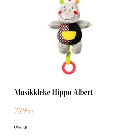
Musikkleke Hippo Albert
229
kr
Utsolgt