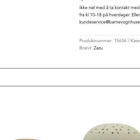
Ikke nøl med å ta kontakt med o
fra kl 10-18 på hverdager. Elle
kundeservice@barnevognhuset
Produktnummer:
15636
Kate
Brand:
Zazu