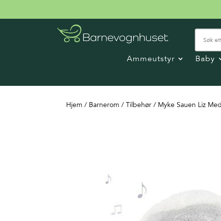
Ammeutstyr
Baby
Hjem
/
Barnerom
/
Tilbehør
/ Myke Sauen Liz Me